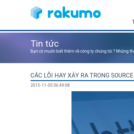
Tin tức
Bạn có muốn biết thêm về công ty chúng tôi ? Những th
CÁC LỖI HAY XẢY RA TRONG SOURC
2015-11-05 06:49:08