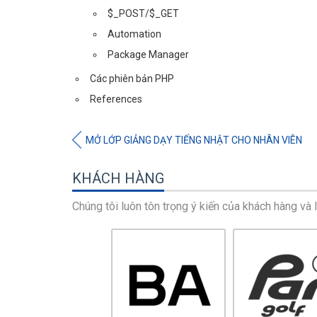
$_POST/$_GET
Automation
Package Manager
Các phiên bản PHP
References
MỞ LỚP GIẢNG DẠY TIẾNG NHẬT CHO NHÂN VIÊN
KHÁCH HÀNG
Chúng tôi luôn tôn trọng ý kiến ​​của khách hàng và