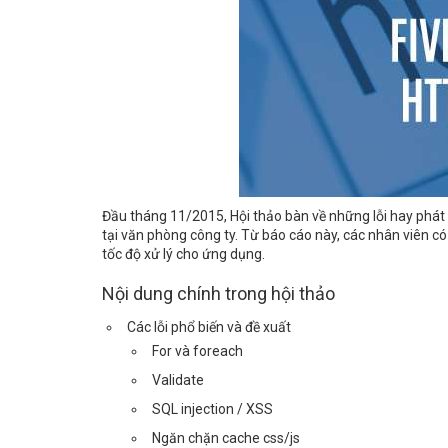
Đầu tháng 11/2015, Hội thảo bàn về những lỗi hay phát
tại văn phòng công ty. Từ báo cáo này, các nhân viên có
tốc độ xử lý cho ứng dụng.
Nội dung chính trong hội thảo
Các lỗi phổ biến và đề xuất
For và foreach
Validate
SQL injection / XSS
Ngăn chặn cache css/js