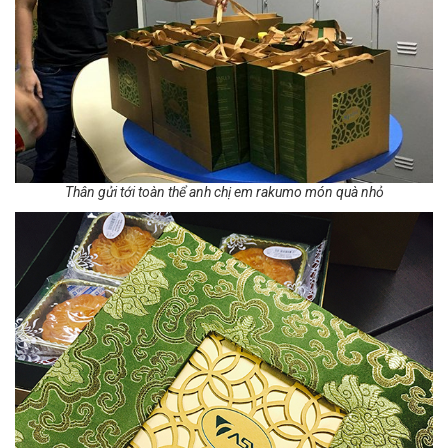
Thân gửi tới toàn thể anh chị em rakumo món quà nhỏ