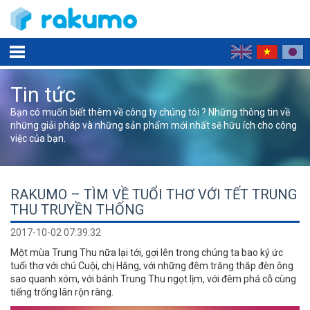
Tin tức
Bạn có muốn biết thêm về công ty chúng tôi ? Những thông tin về
những giải pháp và những sản phẩm mới nhất sẽ hữu ích cho công
việc của bạn.
RAKUMO – TÌM VỀ TUỔI THƠ VỚI TẾT TRUNG
THU TRUYỀN THỐNG
2017-10-02 07:39:32
Một mùa Trung Thu nữa lại tới, gợi lên trong chúng ta bao ký ức
tuổi thơ với chú Cuội, chị Hằng, với những đêm trăng thắp đèn ông
sao quanh xóm, với bánh Trung Thu ngọt lịm, với đêm phá cỗ cùng
tiếng trống lân rộn ràng.