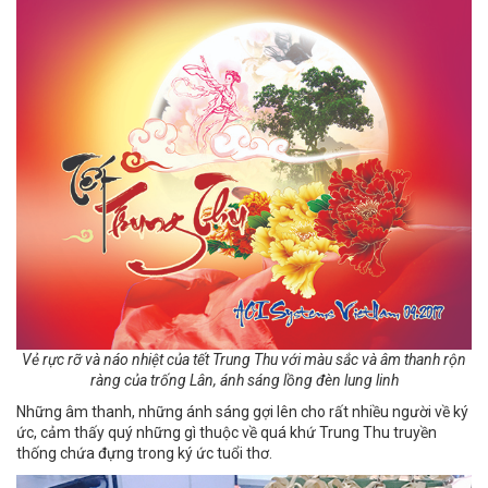
Vẻ rực rỡ và náo nhiệt của tết Trung Thu với màu sắc và âm thanh rộn
ràng của trống Lân, ánh sáng lồng đèn lung linh
Những âm thanh, những ánh sáng gợi lên cho rất nhiều người về ký
ức, cảm thấy quý những gì thuộc về quá khứ Trung Thu truyền
thống chứa đựng trong ký ức tuổi thơ.