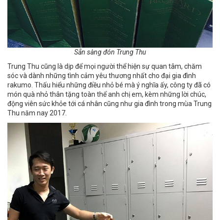
Sẵn sàng đón Trung Thu
Trung Thu cũng là dịp để mọi người thể hiện sự quan tâm, chăm
sóc và dành những tình cảm yêu thương nhất cho đại gia đình
rakumo. Thấu hiểu những điều nhỏ bé mà ý nghĩa ấy, công ty đã có
món quà nhỏ thân tặng toàn thể anh chị em, kèm những lời chúc,
động viên sức khỏe tới cá nhân cũng như gia đình trong mùa Trung
Thu năm nay 2017.